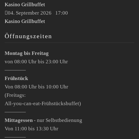
Kasino Grillbuffet
04. September 2026
17:00
Kasino Grillbuffet
Öffnungszeiten
Montag bis Freitag
von 08:00 Uhr bis 23:00 Uhr
————
Frühstück
Von 08:00 Uhr bis 10:00 Uhr
(Freitags:
All-you-can-eat-Frühstücksbuffet)
————
Mittagessen
- nur Selbstbedienung
Von 11:00 bis 13:30 Uhr
————