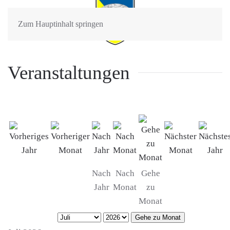
Zum Hauptinhalt springen
Veranstaltungen
Nach
Nach
Gehe
Jahr
Monat
zu
Monat
Gehe zu Monat