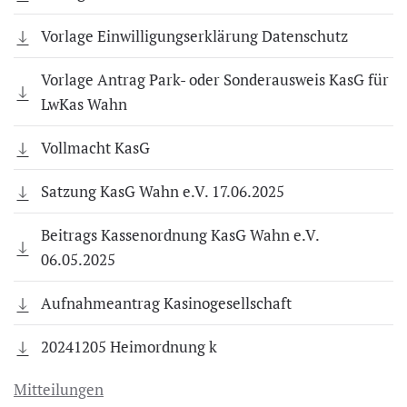
Vorlage Einwilligungserklärung Datenschutz
Vorlage Antrag Park- oder Sonderausweis KasG für
LwKas Wahn
Vollmacht KasG
Satzung KasG Wahn e.V. 17.06.2025
Beitrags Kassenordnung KasG Wahn e.V.
06.05.2025
Aufnahmeantrag Kasinogesellschaft
20241205 Heimordnung k
Mitteilungen