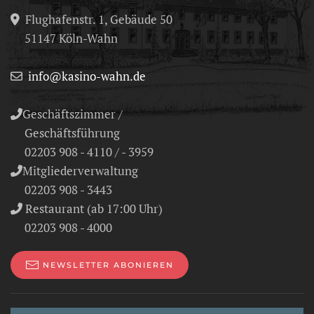
Flughafenstr. 1, Gebäude 50
51147 Köln-Wahn
info@kasino-wahn.de
Geschäftszimmer /
Geschäftsführung
02203 908 - 4110 / - 3959
Mitgliederverwaltung
02203 908 - 3443
Restaurant (ab 17:00 Uhr)
02203 908 - 4000
NEWSLETTER ABONIEREN