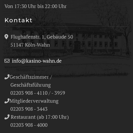
Von 17:30 Uhr bis 22:00 Uhr
Kontakt
Flughafenstr. 1, Gebäude 50
51147 Köln-Wahn
info@kasino-wahn.de
Geschäftszimmer /
Geschäftsführung
02203 908 - 4110 / - 3959
Mitgliederverwaltung
02203 908 - 3443
Restaurant (ab 17:00 Uhr)
02203 908 - 4000