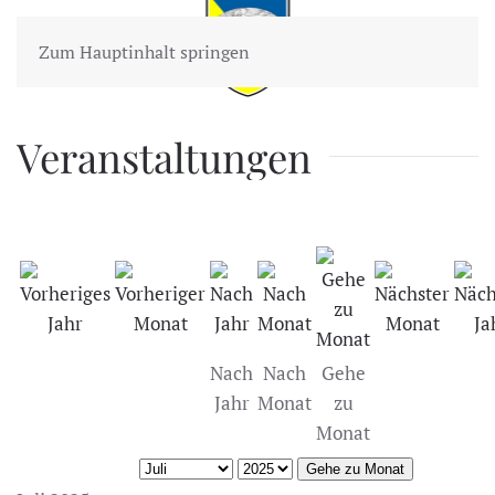
Zum Hauptinhalt springen
Veranstaltungen
Nach
Nach
Gehe
Jahr
Monat
zu
Monat
Gehe zu Monat