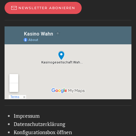
NEWSLETTER ABONIEREN
Impressum
Datenschutzerklärung
Konfigurationsbox öffnen