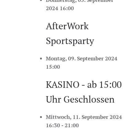
2024 16:00
AfterWork
Sportsparty
Montag, 09. September 2024
15:00
KASINO - ab 15:00
Uhr Geschlossen
Mittwoch, 11. September 2024
16:30 - 21:00