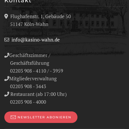
Kontakt
Flughafenstr. 1, Gebäude 50
51147 Köln-Wahn
info@kasino-wahn.de
Geschäftszimmer /
Geschäftsführung
02203 908 - 4110 / - 3959
Mitgliederverwaltung
02203 908 - 3443
Restaurant (ab 17:00 Uhr)
02203 908 - 4000
NEWSLETTER ABONIEREN