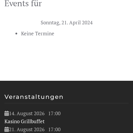
Events für
Sonntag, 21. April 2024
Keine Termine
Veranstaltungen
14. August 2026
17:00
Kasino Grillbuffet
21. August 2026
17:00