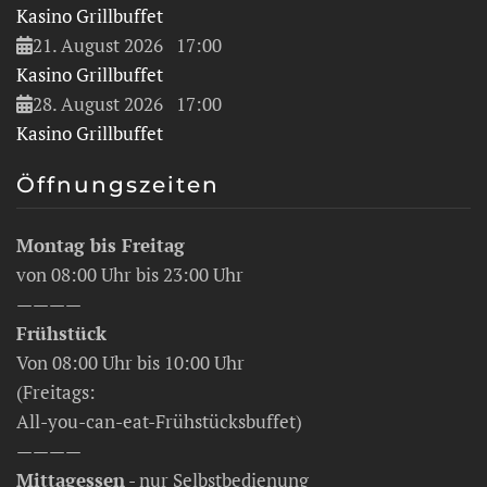
Kasino Grillbuffet
21. August 2026
17:00
Kasino Grillbuffet
28. August 2026
17:00
Kasino Grillbuffet
Öffnungszeiten
Montag bis Freitag
von 08:00 Uhr bis 23:00 Uhr
————
Frühstück
Von 08:00 Uhr bis 10:00 Uhr
(Freitags:
All-you-can-eat-Frühstücksbuffet)
————
Mittagessen
- nur Selbstbedienung