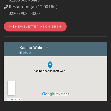
Restaurant (ab 17:00 Uhr)
02203 908 - 4000
NEWSLETTER ABONIEREN