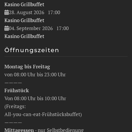
Kasino Grillbuffet
28. August 2026
17:00
Kasino Grillbuffet
04. September 2026
17:00
Kasino Grillbuffet
Öffnungszeiten
Montag bis Freitag
von 08:00 Uhr bis 23:00 Uhr
————
Frühstück
Von 08:00 Uhr bis 10:00 Uhr
(Freitags:
All-you-can-eat-Frühstücksbuffet)
————
Mittagessen
- nur Selbstbedienung