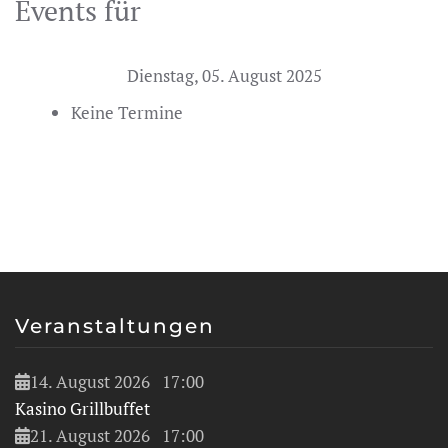
Events für
Dienstag, 05. August 2025
Keine Termine
Veranstaltungen
14. August 2026
17:00
Kasino Grillbuffet
21. August 2026
17:00