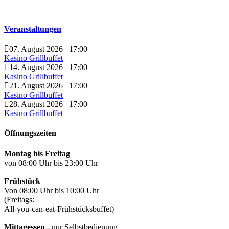
Veranstaltungen
07. August 2026
17:00
Kasino Grillbuffet
14. August 2026
17:00
Kasino Grillbuffet
21. August 2026
17:00
Kasino Grillbuffet
28. August 2026
17:00
Kasino Grillbuffet
Öffnungszeiten
Montag bis Freitag
von 08:00 Uhr bis 23:00 Uhr
————
Frühstück
Von 08:00 Uhr bis 10:00 Uhr
(Freitags:
All-you-can-eat-Frühstücksbuffet)
————
Mittagessen
- nur Selbstbedienung