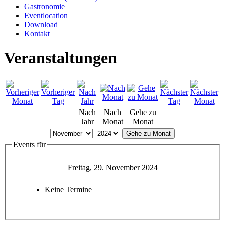
Gastronomie
Eventlocation
Download
Kontakt
Veranstaltungen
Nach
Nach
Gehe zu
Jahr
Monat
Monat
Gehe zu Monat
Events für
Freitag, 29. November 2024
Keine Termine