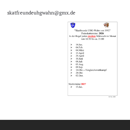
skatfreundeuhgwahn@gmx.de