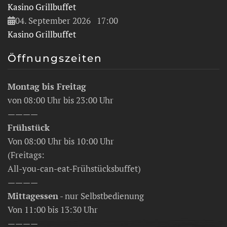
Kasino Grillbuffet
04. September 2026
17:00
Kasino Grillbuffet
Öffnungszeiten
Montag bis Freitag
von 08:00 Uhr bis 23:00 Uhr
————
Frühstück
Von 08:00 Uhr bis 10:00 Uhr
(Freitags:
All-you-can-eat-Frühstücksbuffet)
————
Mittagessen
- nur Selbstbedienung
Von 11:00 bis 13:30 Uhr
————