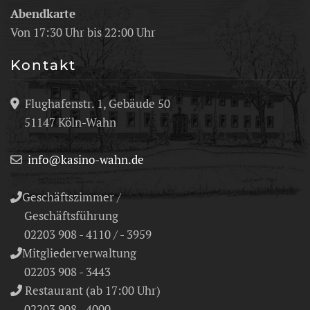
Abendkarte
Von 17:30 Uhr bis 22:00 Uhr
Kontakt
Flughafenstr. 1, Gebäude 50
51147 Köln-Wahn
info@kasino-wahn.de
Geschäftszimmer /
Geschäftsführung
02203 908 - 4110 / - 3959
Mitgliederverwaltung
02203 908 - 3443
Restaurant (ab 17:00 Uhr)
02203 908 - 4000